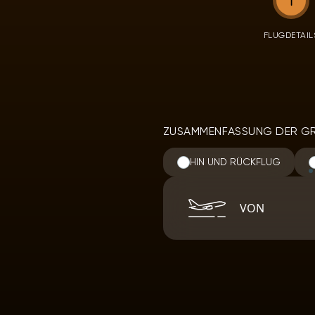
1
FLUGDETAIL
ZUSAMMENFASSUNG DER G
HIN UND RÜCKFLUG
Destination