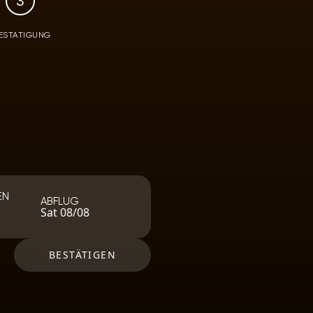
3
ESTATIGUNG
EN
ABFLUG
Sat 08/08
BESTÄTIGEN